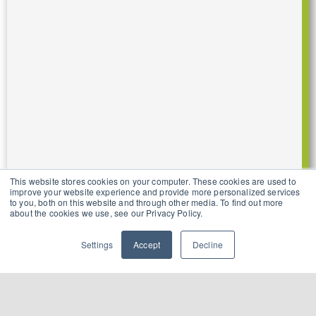
This website stores cookies on your computer. These cookies are used to
improve your website experience and provide more personalized services
to you, both on this website and through other media. To find out more
about the cookies we use, see our Privacy Policy.
Settings
Accept
Decline