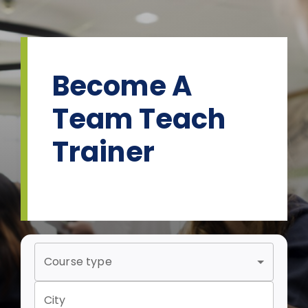
Skip
to
content
Become A
Team Teach
Trainer
Course type
City